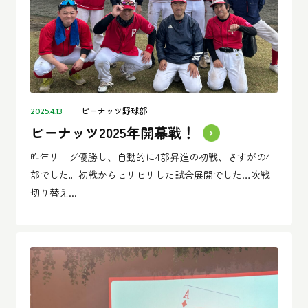
ピーナッツ野球部
2025.4.13
ピーナッツ2025年開幕戦！
昨年リーグ優勝し、自動的に4部昇進の初戦、さすがの4
部でした。初戦からヒリヒリした試合展開でした…次戦
切り替え...