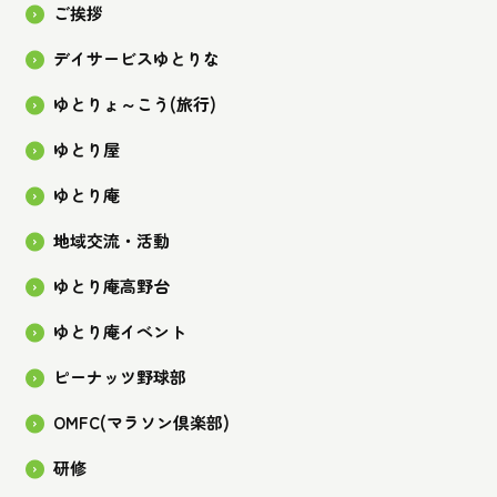
ご挨拶
デイサービスゆとりな
ゆとりょ～こう(旅行)
ゆとり屋
ゆとり庵
地域交流・活動
ゆとり庵高野台
ゆとり庵イベント
ピーナッツ野球部
OMFC(マラソン倶楽部)
研修