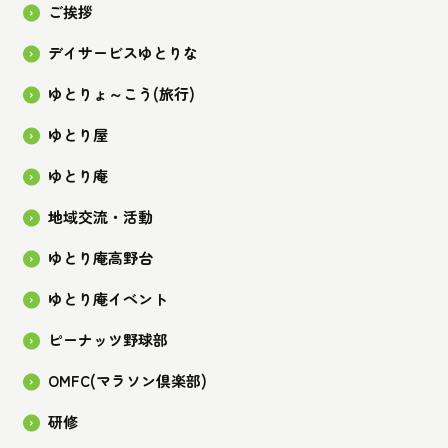
ご挨拶
デイサービスゆとりな
ゆとりょ～こう(旅行)
ゆとり屋
ゆとり庵
地域交流・活動
ゆとり庵高野台
ゆとり庵イベント
ピーナッツ野球部
OMFC(マラソン倶楽部)
研修