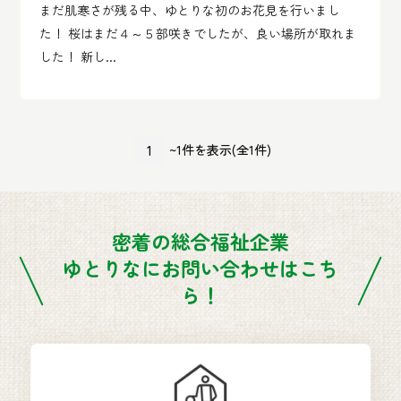
まだ肌寒さが残る中、ゆとりな初のお花見を行いまし
た！ 桜はまだ４～５部咲きでしたが、良い場所が取れま
した！ 新し...
1
~1件を表示(全1件)
密着の総合福祉企業
ゆとりなにお問い合わせはこち
ら！