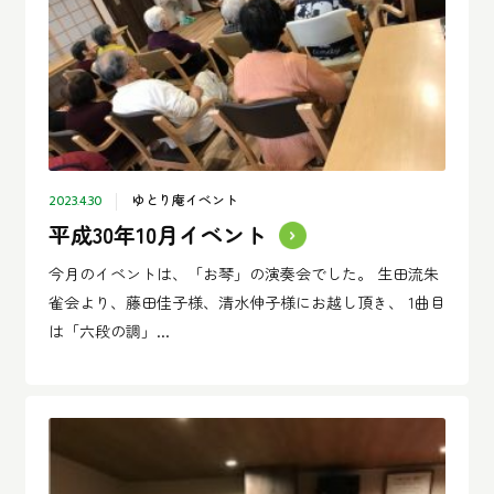
ゆとり庵イベント
2023.4.30
平成30年10月イベント
今月のイベントは、「お琴」の演奏会でした。 生田流朱
雀会より、藤田佳子様、清水伸子様にお越し頂き、 1曲目
は「六段の調」...