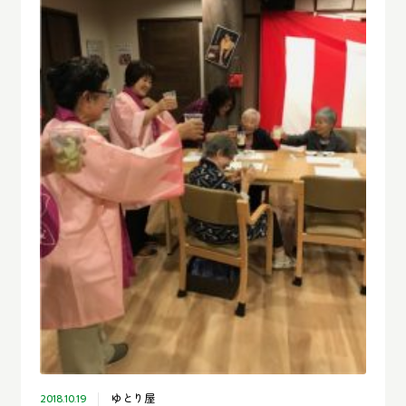
ゆとり屋
2018.10.19