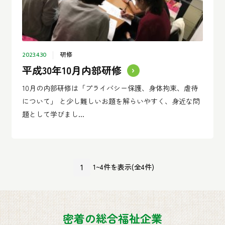
研修
2023.4.30
平成30年10月内部研修
10月の内部研修は「プライバシー保護、身体拘束、虐待
について」 と少し難しいお題を解らいやすく、身近な問
題として学びまし...
1
1~4件を表示(全4件)
密着の総合福祉企業