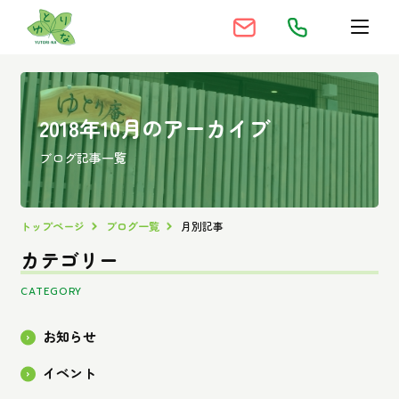
2018年10月のアーカイブ
ブログ記事一覧
トップページ
ブログ一覧
月別記事
カテゴリー
CATEGORY
お知らせ
イベント