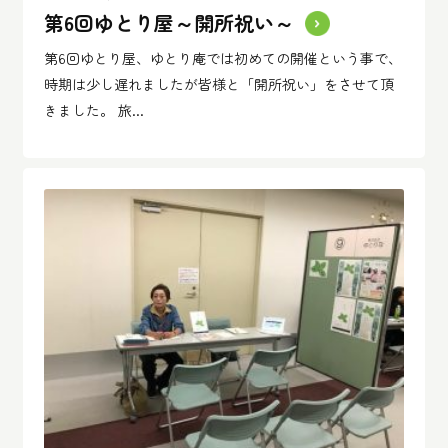
第6回ゆとり屋～開所祝い～
第6回ゆとり屋、ゆとり庵では初めての開催という事で、
時期は少し遅れましたが皆様と「開所祝い」をさせて頂
きました。 旅...