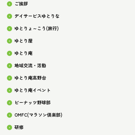
ご挨拶
デイサービスゆとりな
ゆとりょ～こう(旅行)
ゆとり屋
ゆとり庵
地域交流・活動
ゆとり庵高野台
ゆとり庵イベント
ピーナッツ野球部
OMFC(マラソン倶楽部)
研修