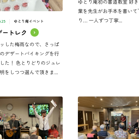
ゆとり庵初の書道教室 好
葉を先生がお手本を書いて
り… 一人ずつ丁寧...
ゆとり庵イベント
6.25
ザートレク
ッした梅雨なので、さっぱ
のデザートバイキングを行
した！ 色とりどりのジュレ
明をしつつ選んで頂きま...