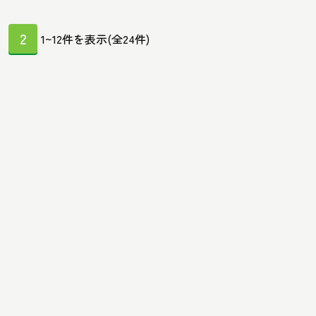
2
1~12件を表示(全24件)