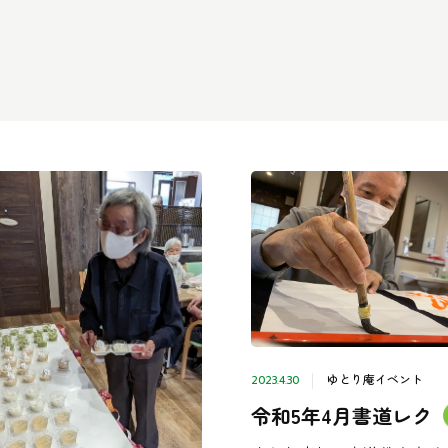
ゆとり庵イベント
2023.4.30
令和5年4月書道レク