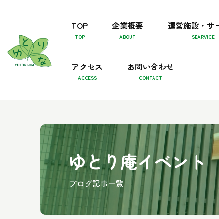
TOP
企業概要
運営施設・サ
アクセス
お問い合わせ
ゆとり庵イベント
ブログ記事一覧