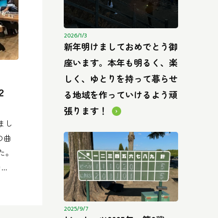
2026/1/3
新年明けましておめでとう御
座います。本年も明るく、楽
しく、ゆとりを持って暮らせ
２
る地域を作っていけるよう頑
張ります！
まし
の曲
た。
..
2025/9/7