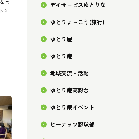
きな言
デイサービスゆとりな
下さ
ゆとりょ～こう(旅行)
ゆとり屋
ゆとり庵
地域交流・活動
ゆとり庵高野台
ゆとり庵イベント
ピーナッツ野球部