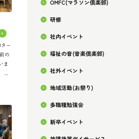
OMFC(マラソン倶楽部)
研修
社内イベント
和ター
福祉の音(音楽倶楽部)
名前の
いま
社外イベント
...
地域活動(お祭り)
多職種勉強会
新卒イベント
放課後等デイサービス