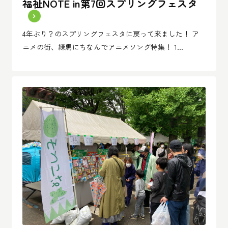
福祉NOTE in第7回スプリングフェスタ
4年ぶり？のスプリングフェスタに戻って来ました！ ア
ニメの街、練馬にちなんでアニメソング特集！ 1...