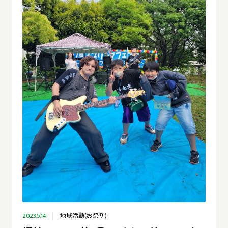
地域活動(お祭り)
2023.5.14