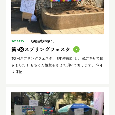
地域活動(お祭り)
2023.4.30
第5回スプリングフェスタ
第5回スプリングフェスタ、 5年連続5回目、出店させて頂
きました！ もちろん協賛もさせて頂いております。 今年
は福祉・...