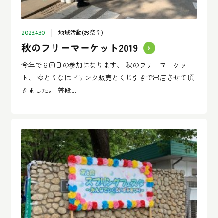
地域活動(お祭り)
2023.4.30
秋のフリーマーケット2019
今年で６回目の参加になります、 秋のフリーマーケッ
ト、 ゆとりなはドリンク販売とくじ引きで出店させて頂
きました。 普段...