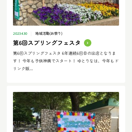
地域活動(お祭り)
2023.4.30
第6回スプリングフェスタ
第6回スプリングフェスタ 6年連続6回目の出店となりま
す！ 今年も子供神輿でスタート！ ゆとりなは、今年もド
リンク販...