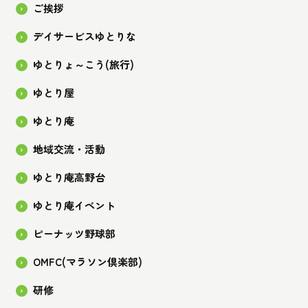
ご挨拶
デイサービスゆとりな
ゆとりょ～こう(旅行)
ゆとり屋
ゆとり庵
地域交流・活動
ゆとり庵高野台
ゆとり庵イベント
ピーナッツ野球部
OMFC(マラソン倶楽部)
研修