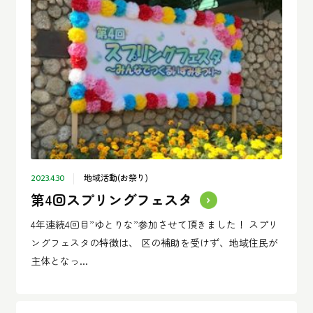
地域活動(お祭り)
2023.4.30
第4回スプリングフェスタ
4年連続4回目”ゆとりな”参加させて頂きました！ スプリ
ングフェスタの特徴は、 区の補助を受けず、地域住民が
主体となっ...