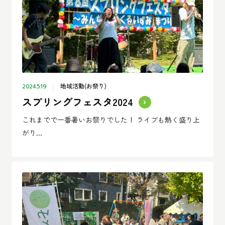
地域活動(お祭り)
2024.5.19
スプリングフェスタ2024
これまでで一番暑いお祭りでした！ ライブも熱く盛り上
がり...