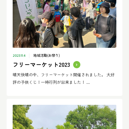
地域活動(お祭り)
2023.11.4
フリーマーケット2023
晴天快晴の中、フリーマーケット開催されました。 大好
評の子供くじ！一時行列が出来ました！ ...