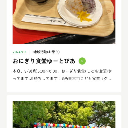
地域活動(お祭り)
2024.9.9
おにぎり食堂ゆーとぴあ
本日、9/9(月)6:30〜8:00、おにぎり食堂(こども食堂)や
ってます!お待ちしてます！#西東京市こども食堂 #グ...