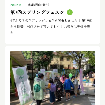
地域活動(お祭り)
2023.5.14
第7回スプリングフェスタ
4年ぶり？のスプリングフェスタ開催しました！ 第1回目
から協賛、出店させて頂いてます！ お祭りは子供神輿
か...